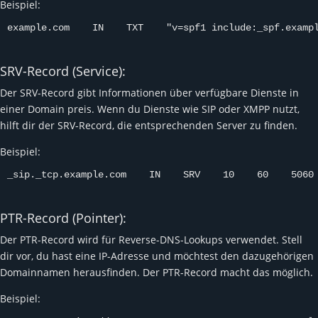
Beispiel:
example.com    IN    TXT    "v=spf1 include:_spf.examp
SRV-Record (Service):
Der SRV-Record gibt Informationen über verfügbare Dienste in
einer Domain preis. Wenn du Dienste wie SIP oder XMPP nutzt,
hilft dir der SRV-Record, die entsprechenden Server zu finden.
Beispiel:
_sip._tcp.example.com    IN    SRV    10    60    5060
PTR-Record (Pointer):
Der PTR-Record wird für Reverse-DNS-Lookups verwendet. Stell
dir vor, du hast eine IP-Adresse und möchtest den dazugehörigen
Domainnamen herausfinden. Der PTR-Record macht das möglich.
Beispiel: